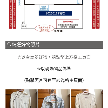
🔍精選好物照片
✰欲看更多好物，請點擊上方格主頁面
✰以現場物品為準
（點擊照片可連至該為格主頁面）