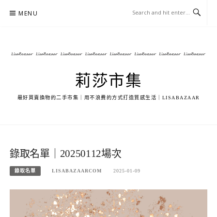
Skip
MENU
to
content
莉莎市集
最好買賣換物的二手市集｜用不浪費的方式打造質感生活｜LISABAZAAR
錄取名單｜20250112場次
錄取名單
LISABAZAARCOM
2025-01-09