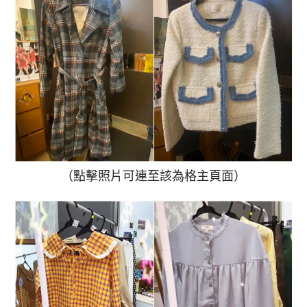
（點擊照片可連至該為格主頁面）