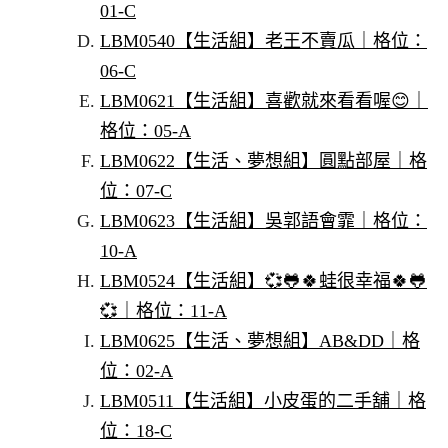
01-C
LBM0540【生活組】老王不賣瓜｜格位：
06-C
LBM0621【生活組】喜歡就來看看喔😊｜
格位：05-A
LBM0622【生活、夢想組】圓點部屋｜格
位：07-C
LBM0623【生活組】吳郭語會霏｜格位：
10-A
LBM0524【生活組】💞🐸🍀蛙很幸福🍀🐸
💞｜格位：11-A
LBM0625【生活、夢想組】AB&DD｜格
位：02-A
LBM0511【生活組】小皮蛋的二手舖｜格
位：18-C