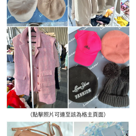
（點擊照片可連至該為格主頁面）