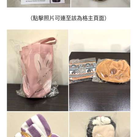
（點擊照片可連至該為格主頁面）