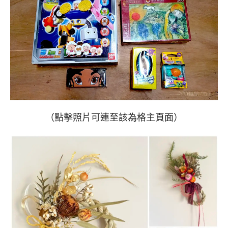
（點擊照片可連至該為格主頁面）