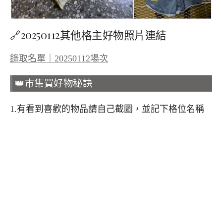
🔗20250112其他格主好物照片連結
錄取名單｜20250112場次
👑市集買好物秘訣
1.有看到喜歡的物品請自己截圖，並記下格位名稱