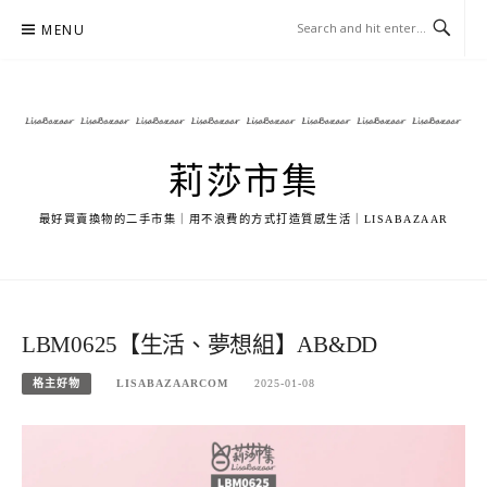
Skip
MENU
to
content
莉莎市集
最好買賣換物的二手市集｜用不浪費的方式打造質感生活｜LISABAZAAR
LBM0625【生活、夢想組】AB&DD
格主好物
LISABAZAARCOM
2025-01-08