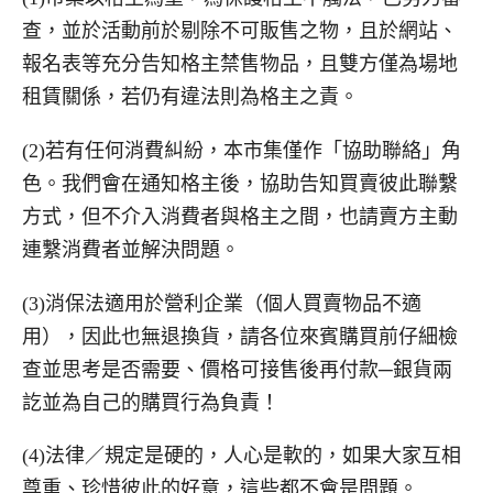
查，並於活動前於剔除不可販售之物，且於網站、
報名表等充分告知格主禁售物品，且雙方僅為場地
租賃關係，若仍有違法則為格主之責。
(2)若有任何消費糾紛，本市集僅作「協助聯絡」角
色。我們會在通知格主後，協助告知買賣彼此聯繫
方式，但不介入消費者與格主之間，也請賣方主動
連繫消費者並解決問題。
(3)消保法適用於營利企業（個人買賣物品不適
用），因此也無退換貨，請各位來賓購買前仔細檢
查並思考是否需要、價格可接售後再付款─銀貨兩
訖並為自己的購買行為負責！
(4)法律／規定是硬的，人心是軟的，如果大家互相
尊重、珍惜彼此的好意，這些都不會是問題。