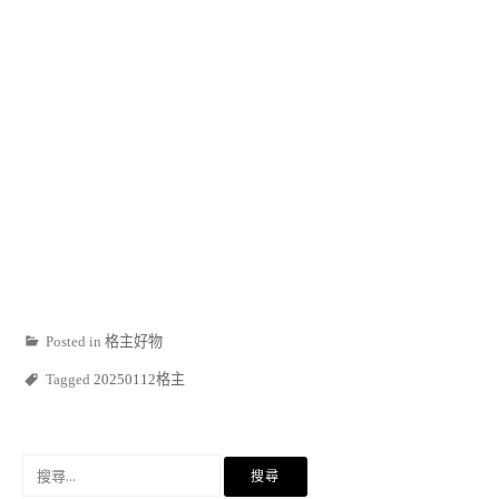
Posted in
格主好物
Tagged
20250112格主
搜
尋