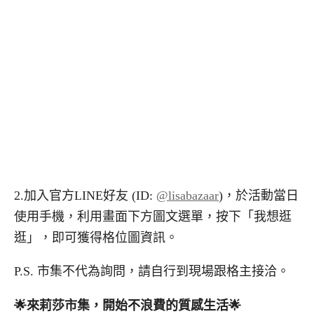
2.加入官方LINE好友 (ID:
@lisabazaar
)，於活動當日
使用手機，利用畫面下方圖文選單，按下「我想逛
逛」，即可獲得格位圖資訊。
P.S. 市集不代為詢問，請自行到現場跟格主接洽。
🌟
來莉莎市集，開始不浪費的質感生活
🌟