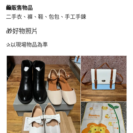
🛍️
販售物品
二手衣、褲、鞋、包包、手工手鍊
🎁好物照片
✰以現場物品為準