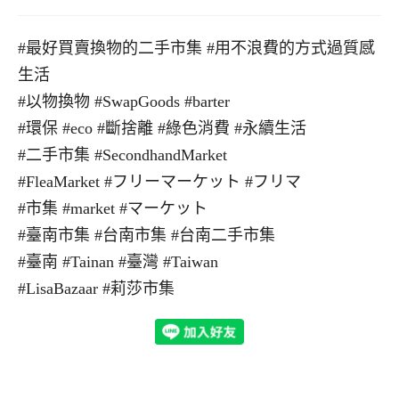
#最好買賣換物的二手市集 #用不浪費的方式過質感
生活
#以物換物 #SwapGoods #barter
#環保 #eco #斷捨離 #綠色消費 #永續生活
#二手市集 #SecondhandMarket
#FleaMarket #フリーマーケット #フリマ
#市集 #market #マーケット
#臺南市集 #台南市集 #台南二手市集
#臺南 #Tainan #臺灣 #Taiwan
#LisaBazaar #莉莎市集