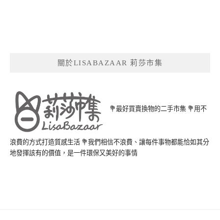
關於LISABAZAAR 莉莎市集
💐最好買賣換物的二手市集 💐用不
浪費的方式打造質感生活 💐我們相信不浪費、讓每件事物都能恰如其分
地發揮該有的價值，是一件環保又美好的事情