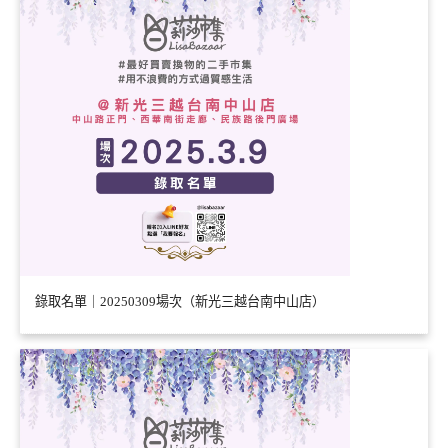
錄取名單｜20250309場次（新光三越台南中山店）