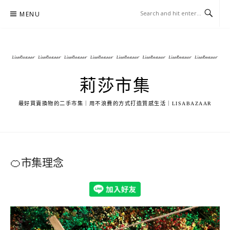
Skip
MENU
to
content
莉莎市集
最好買賣換物的二手市集｜用不浪費的方式打造質感生活｜LISABAZAAR
🍊市集理念