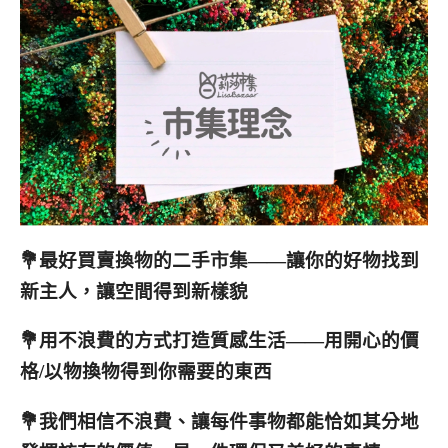
💐最好買賣換物的二手市集——讓你的好物找到
新主人，讓空間得到新樣貌
💐用不浪費的方式打造質感生活——用開心的價
格/以物換物得到你需要的東西
💐我們相信不浪費、讓每件事物都能恰如其分地