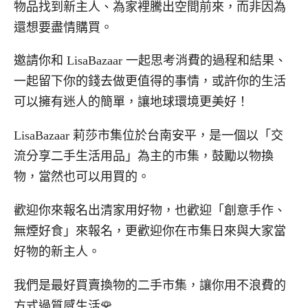
物品找到新主人、為家裡騰出空間前來，而非因為
還想要盡情購買。
邀請你和 LisaBazaar 一起思考消費的過程和結果、
一起留下你的錢去做更值得的事情，或許你的生活
可以擁有迷人的簡單，讓地球環境更美好！
LisaBazaar 莉莎市集位於台南安平，是一個以「交
流分享二手生活用品」為主的市集，鼓勵以物換
物，當然也可以用買的。
歡迎你來報名出清家用好物，也歡迎「創意手作、
無煙好食」來報名，更歡迎你在市集日來與大家當
好物的新主人。
我們是最好買賣換物的二手市集，讓你用不浪費的
方式過質感生活🌹