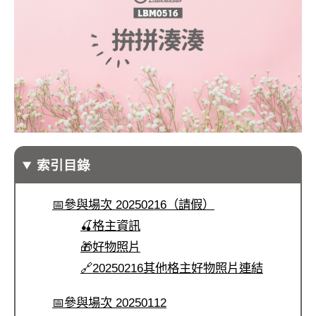
索引目錄
📅參與場次 20250216（請假）
🍒格主資訊
🎁好物照片
🔗20250216其他格主好物照片連結
📅參與場次 20250112