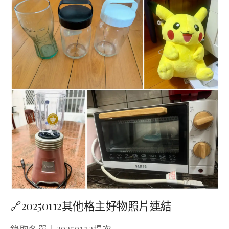
🔗20250112其他格主好物照片連結