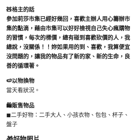
🧸
格主的話
參加莉莎市集已經好幾回，喜歡主辦人用心籌辦市
集的點滴，藉由市集可以好好檢視自己失心瘋購物
的習慣，每次的標價，總有碰到喜歡砍價的人，我
總說，沒關係！！妳如果用的到、喜歡，我算便宜
沒問題的，讓我的物品有了新的家、新的生命，良
善的循環著。
🍉
以物換物
當天看狀況。
🛍️
販售物品
◼︎二手好物：二手大人、小孩衣物、包包、杯子、
盤子
🎁
好物照片