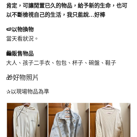
肯定，可讓閒置已久的物品，給予新的生命，也可
以不斷檢視自己的生活，我只能說…好棒
🍉
以物換物
當天看狀況。
🛍️
販售物品
大人、孩子二手衣、包包、杯子、碗盤、鞋子
🎁好物照片
✰以現場物品為準