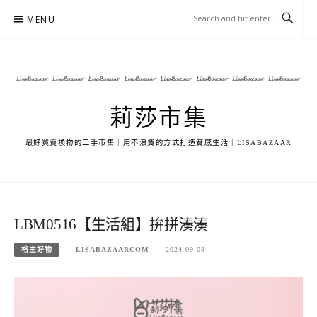
Skip
MENU
to
content
莉莎市集
最好買賣換物的二手市集｜用不浪費的方式打造質感生活｜LISABAZAAR
LBM0516【生活組】拚拼湊湊
格主好物
LISABAZAARCOM
2024-09-08