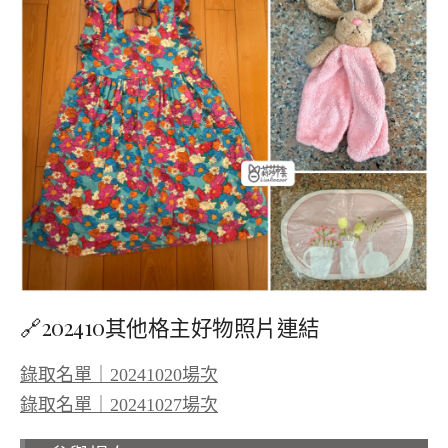
🔗202410其他格主好物照片連結
錄取名單｜20241020場次
錄取名單｜20241027場次