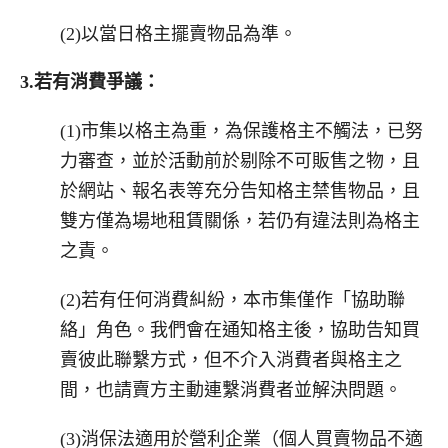
(2)以當日格主擺賣物品為準。
3.
若有消費爭議：
(1)市集以格主為重，為保護格主不觸法，已努
力審查，並於活動前於剔除不可販售之物，且
於網站、報名表等充分告知格主禁售物品，且
雙方僅為場地租賃關係，若仍有違法則為格主
之責。
(2)若有任何消費糾紛，本市集僅作「協助聯
絡」角色。我們會在通知格主後，協助告知買
賣彼此聯繫方式，但不介入消費者與格主之
間，也請賣方主動連繫消費者並解決問題。
(3)消保法適用於營利企業（個人買賣物品不適