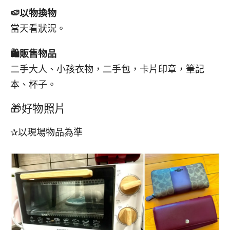
🍉
以物換物
當天看狀況。
🛍️
販售物品
二手大人、小孩衣物，二手包，卡片印章，筆記
本、杯子。
🎁好物照片
✰以現場物品為準