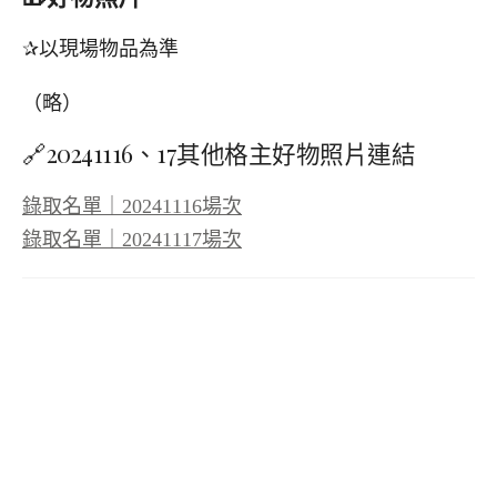
✰以現場物品為準
（略）
🔗20241116、17其他格主好物照片連結
錄取名單｜20241116場次
錄取名單｜20241117場次