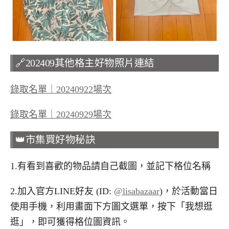
🔗202409其他格主好物照片連結
錄取名單｜20240922場次
錄取名單｜20240929場次
👑市集買好物秘訣
1.有看到喜歡的物品請自己截圖，並記下格位名稱
2.加入官方LINE好友 (ID:
@lisabazaar
)，於活動當日
使用手機，利用畫面下方圖文選單，按下「我想逛
逛」，即可獲得格位圖資訊。