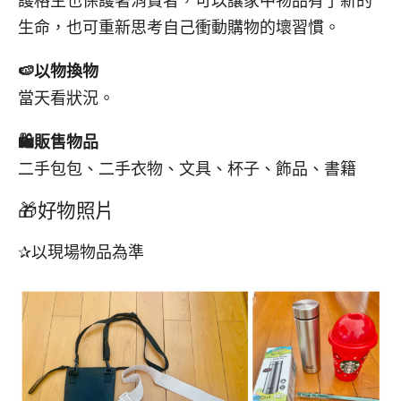
護格主也保護著消費者，可以讓家中物品有了新的
生命，也可重新思考自己衝動購物的壞習慣。
🍉
以物換物
當天看狀況。
🛍️
販售物品
二手包包、二手衣物、文具、杯子、飾品、書籍
🎁好物照片
✰以現場物品為準