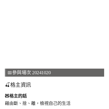
📅參與場次 20241020
🍒格主資訊
🧸
格主的話
藉由斷、捨、離，檢視自己的生活