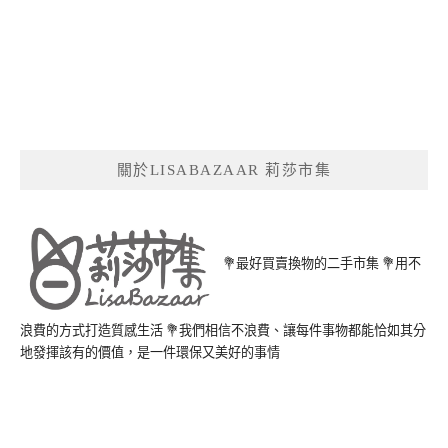
關於LISABAZAAR 莉莎市集
💐最好買賣換物的二手市集 💐用不
浪費的方式打造質感生活 💐我們相信不浪費、讓每件事物都能恰如其分
地發揮該有的價值，是一件環保又美好的事情