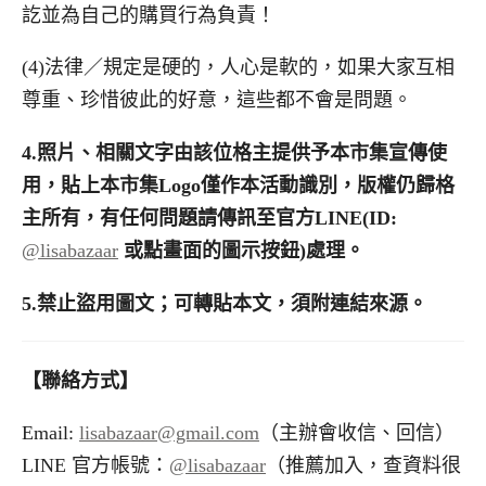
訖並為自己的購買行為負責！
(4)法律／規定是硬的，人心是軟的，如果大家互相
尊重、珍惜彼此的好意，這些都不會是問題。
4.
照片、相關文字由該位格主提供予本市集宣傳使
用，貼上本市集
Logo
僅作本活動識別，版權仍歸格
主所有，有任何問題請傳訊至官方
LINE(ID:
@lisabazaar
或點畫面的圖示按鈕
)
處理。
5.
禁止盜用圖文；可轉貼本文，須附連結來源。
【聯絡方式】
Email:
lisabazaar@gmail.com
（主辦會收信、回信）
LINE 官方帳號：
@lisabazaar
（推薦加入，查資料很