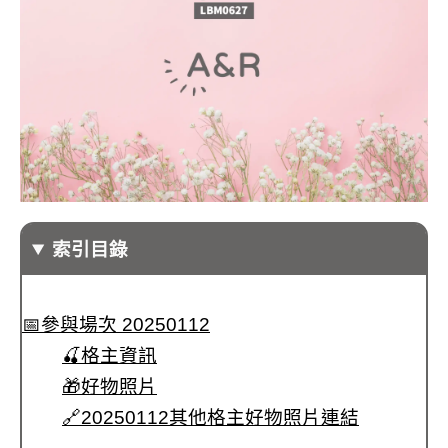
索引目錄
📅參與場次 20250112
🍒格主資訊
🎁好物照片
🔗20250112其他格主好物照片連結