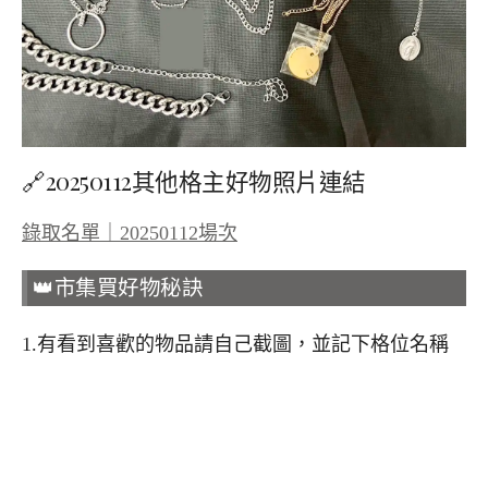
🔗20250112其他格主好物照片連結
錄取名單｜20250112場次
👑市集買好物秘訣
1.有看到喜歡的物品請自己截圖，並記下格位名稱