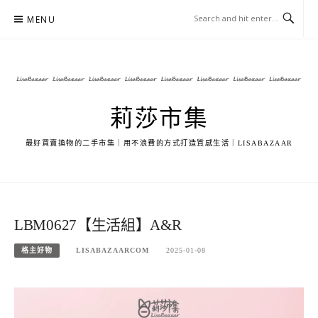
Skip
MENU
to
content
莉莎市集
最好買賣換物的二手市集｜用不浪費的方式打造質感生活｜LISABAZAAR
LBM0627【生活組】A&R
格主好物
LISABAZAARCOM
2025-01-08