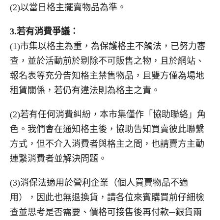
(2)以當日格主擺賣物品為準。
3.
若有消費爭議：
(1)市集以格主為重，為保護格主不觸法，已努力審
查，並於活動前於剔除不可販售之物，且於網站、
報名表等充分告知格主禁售物品，且雙方僅為場地
租賃關係，若仍有違法則為格主之責。
(2)若有任何消費糾紛，本市集僅作「協助聯絡」角
色。我們會在通知格主後，協助告知買賣彼此聯繫
方式，但不介入消費者與格主之間，也請賣方主動
連繫消費者並解決問題。
(3)消保法適用於營利企業（個人買賣物品不適
用），因此也無退換貨，請各位來賓購買前仔細檢
查並思考是否需要、價格可接售後再付款─銀貨兩