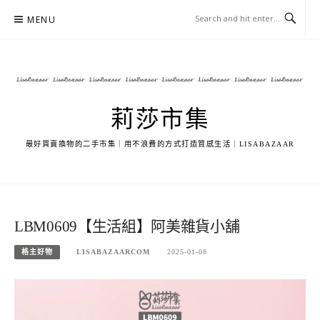
Skip
MENU
to
content
莉莎市集
最好買賣換物的二手市集｜用不浪費的方式打造質感生活｜LISABAZAAR
LBM0609【生活組】阿美雜貨小舖
格主好物
LISABAZAARCOM
2025-01-08