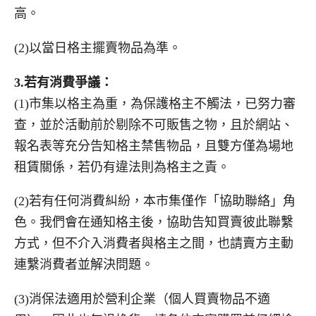
高。
(2)以當日格主擺賣物品為準。
3.
若有消費爭議：
(1)市集以格主為重，為保護格主不觸法，已努力審
查，並於活動前於剔除不可販售之物，且於網站、
報名表等充分告知格主禁售物品，且雙方僅為場地
租賃關係，若仍有違法則為格主之責。
(2)若有任何消費糾紛，本市集僅作「協助聯絡」角
色。我們會在通知格主後，協助告知買賣彼此聯繫
方式，但不介入消費者與格主之間，也請賣方主動
連繫消費者並解決問題。
(3)消保法適用於營利企業（個人買賣物品不適