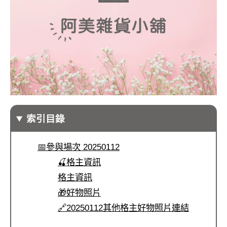
索引目錄
📅參與場次 20250112
🍒格主資訊
格主資訊
🎁好物照片
🔗20250112其他格主好物照片連結