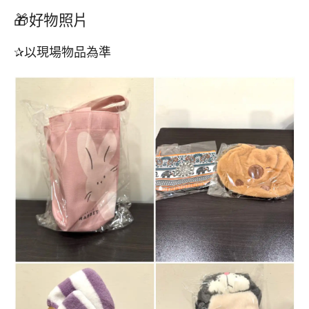
🎁好物照片
✰以現場物品為準