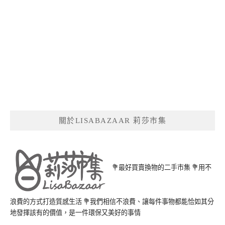
關於LISABAZAAR 莉莎市集
💐最好買賣換物的二手市集 💐用不
浪費的方式打造質感生活 💐我們相信不浪費、讓每件事物都能恰如其分
地發揮該有的價值，是一件環保又美好的事情