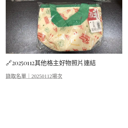
🔗20250112其他格主好物照片連結
錄取名單｜20250112場次