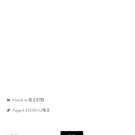
Posted in
格主好物
Tagged
20250112格主
搜