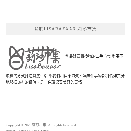
關於LISABAZAAR 莉莎市集
💐最好買賣換物的二手市集 💐用不
浪費的方式打造質感生活 💐我們相信不浪費、讓每件事物都能恰如其分
地發揮該有的價值，是一件環保又美好的事情
Copyright © 2026 莉莎市集. All Rights Reserved.
Boston Theme by
FameThemes