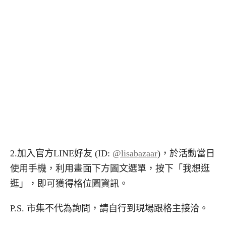
2.加入官方LINE好友 (ID:
@lisabazaar
)，於活動當日
使用手機，利用畫面下方圖文選單，按下「我想逛
逛」，即可獲得格位圖資訊。
P.S. 市集不代為詢問，請自行到現場跟格主接洽。