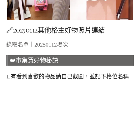
🔗20250112其他格主好物照片連結
錄取名單｜20250112場次
👑市集買好物秘訣
1.有看到喜歡的物品請自己截圖，並記下格位名稱