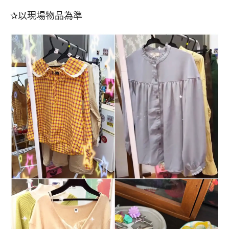
✰以現場物品為準