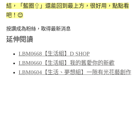
結，「藍圈⇧」還能回到最上方，很好用，點點看
吧！😊
按讚成為粉絲，取得最新消息
延伸閱讀
LBM0668【生活組】D SHOP
LBM0660【生活組】我的舊愛你的新歡
LBM0604【生活、夢想組】一隙有光花藝創作