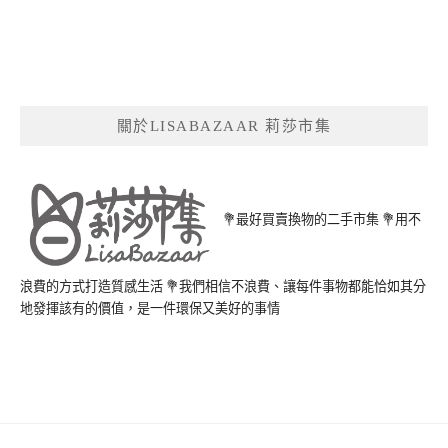
關於LISABAZAAR 莉莎市集
💐最好買賣換物的二手市集 💐用不
浪費的方式打造質感生活 💐我們相信不浪費、讓每件事物都能恰如其分
地發揮該有的價值，是一件環保又美好的事情