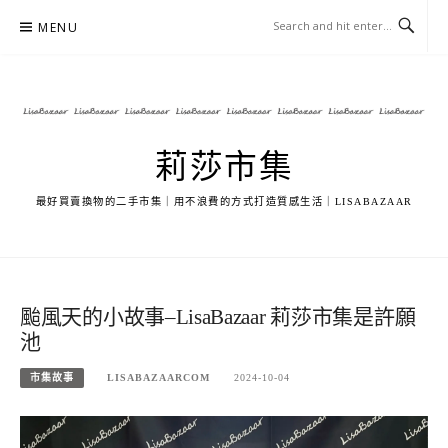
Skip
MENU
to
content
莉莎市集
最好買賣換物的二手市集｜用不浪費的方式打造質感生活｜LISABAZAAR
颱風天的小故事–LisaBazaar 莉莎市集是許願
池
市集故事
LISABAZAARCOM
2024-10-04