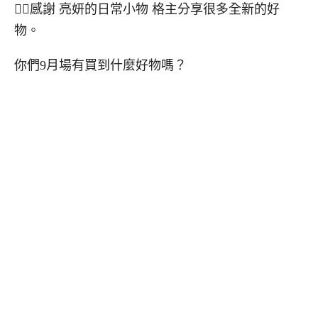
🙂‍↕️感謝 亮妍的日常小物 格主分享很多全新的好
物。
你們9月場有買到什麼好物嗎？