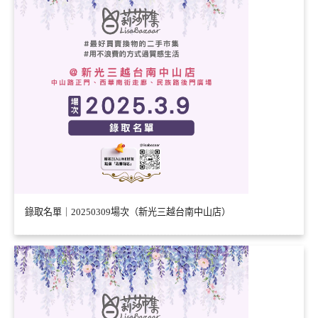
錄取名單｜20250309場次（新光三越台南中山店）