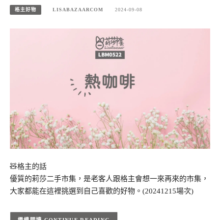
格主好物
LISABAZAARCOM
2024-09-08
🧸格主的話
優質的莉莎二手市集，是老客人跟格主會想一來再來的市集，
大家都能在這裡挑選到自己喜歡的好物。(20241215場次)