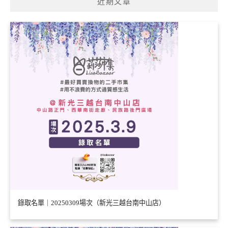
近期文章
錄取名單｜20250309場次（新光三越台南中山店）