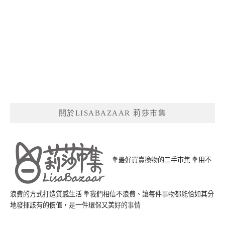
關於LISABAZAAR 莉莎市集
💐最好買賣換物的二手市集 💐用不
浪費的方式打造質感生活 💐我們相信不浪費、讓每件事物都能恰如其分
地發揮該有的價值，是一件環保又美好的事情