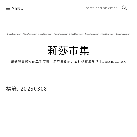
Skip
MENU
to
content
莉莎市集
最好買賣換物的二手市集｜用不浪費的方式打造質感生活｜LISABAZAAR
標籤:
20250308