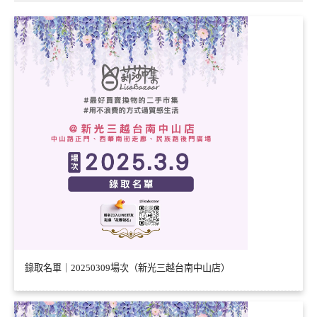
錄取名單｜20250309場次（新光三越台南中山店）