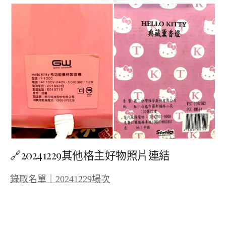
🔗20241229其他格主好物照片連結
錄取名單｜20241229場次