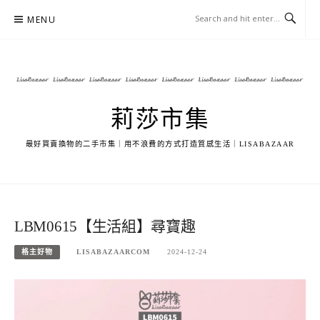
Skip
MENU
to
content
莉莎市集
最好買賣換物的二手市集｜用不浪費的方式打造質感生活｜LISABAZAAR
LBM0615【生活組】尋寶趣
格主好物
LISABAZAARCOM
2024-12-24