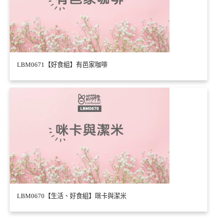
LBM0671【好食組】有邑家咖啡
LBM0670【生活、好食組】咪卡與潔米