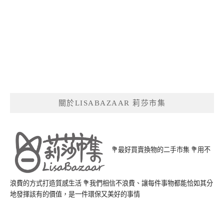
關於LISABAZAAR 莉莎市集
💐最好買賣換物的二手市集 💐用不
浪費的方式打造質感生活 💐我們相信不浪費、讓每件事物都能恰如其分
地發揮該有的價值，是一件環保又美好的事情