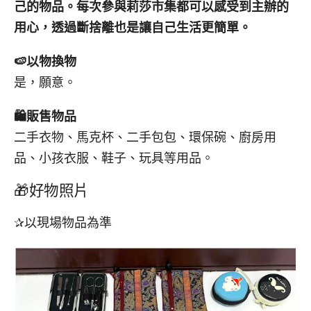
己的物品。每次參與莉莎市集都可以感受到主辦的
用心，透過斷捨離也是讓自己生活更簡單。
🍉
以物換物
是，願意。
🛍️
販售物品
二手衣物、馬克杯、二手包包、環保碗、廚房用
品、小孩衣服、鞋子、玩具等用品。
🎁好物照片
✰以現場物品為準