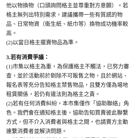
他以物換物（口頭詢問格主並尊重對方意願）。若
格主無列出特別需求，建議攜帶一些有質感的物
品、日常物資（衛生紙、紙巾等）換物成功機率較
高。
(2)以當日格主擺賣物品為準。
3.
若有消費爭議：
(1)市集以格主為重，為保護格主不觸法，已努力審
查，並於活動前於剔除不可販售之物，且於網站、
報名表等充分告知格主禁售物品，且雙方僅為場地
租賃關係，若仍有違法則為格主之責。
(2)若有任何消費糾紛，本市集僅作「協助聯絡」角
色。我們會在通知格主後，協助告知買賣彼此聯繫
方式，但不介入消費者與格主之間，也請賣方主動
連繫消費者並解決問題。