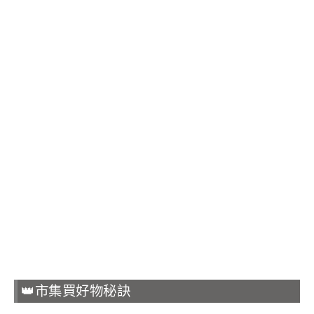
👑市集買好物秘訣