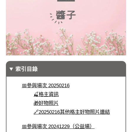
索引目錄
📅參與場次 20250216
🍒格主資訊
🎁好物照片
🔗20250216其他格主好物照片連結
📅參與場次 20241229（公益場）