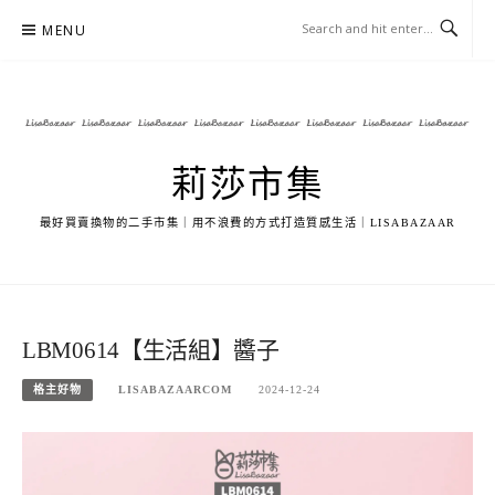
Skip
MENU
to
content
莉莎市集
最好買賣換物的二手市集｜用不浪費的方式打造質感生活｜LISABAZAAR
LBM0614【生活組】醬子
格主好物
LISABAZAARCOM
2024-12-24