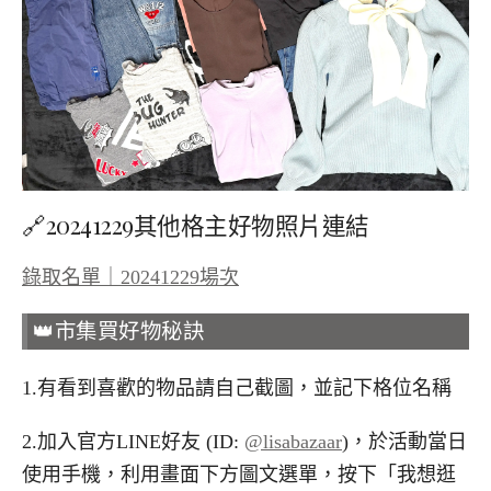
🔗20241229其他格主好物照片連結
錄取名單｜20241229場次
👑市集買好物秘訣
1.有看到喜歡的物品請自己截圖，並記下格位名稱
2.加入官方LINE好友 (ID:
@lisabazaar
)，於活動當日
使用手機，利用畫面下方圖文選單，按下「我想逛