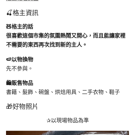
🍒格主資訊
🧸
格主的話
很喜歡這個市集的氛圍熱鬧又開心，而且能讓家裡
不需要的東西再次找到新的主人。
🍉
以物換物
先不參與。
🛍️
販售物品
書籍、髮飾、碗盤、烘焙用具、二手衣物、鞋子
🎁好物照片
✰以現場物品為準