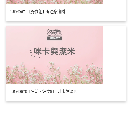
LBM0671【好食組】有邑家咖啡
LBM0670【生活、好食組】咪卡與潔米