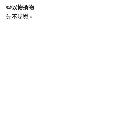
🍉
以物換物
先不參與。