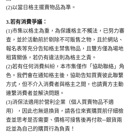
(2)以當日格主擺賣物品為準。
3.
若有消費爭議：
(1)市集以格主為重，為保護格主不觸法，已努力審
查，並於活動前於剔除不可販售之物，且於網站、
報名表等充分告知格主禁售物品，且雙方僅為場地
租賃關係，若仍有違法則為格主之責。
(2)若有任何消費糾紛，本市集僅作「協助聯絡」角
色。我們會在通知格主後，協助告知買賣彼此聯繫
方式，但不介入消費者與格主之間，也請賣方主動
連繫消費者並解決問題。
(3)消保法適用於營利企業（個人買賣物品不適
用），因此也無退換貨，請各位來賓購買前仔細檢
查並思考是否需要、價格可接售後再付款─銀貨兩
訖並為自己的購買行為負責！