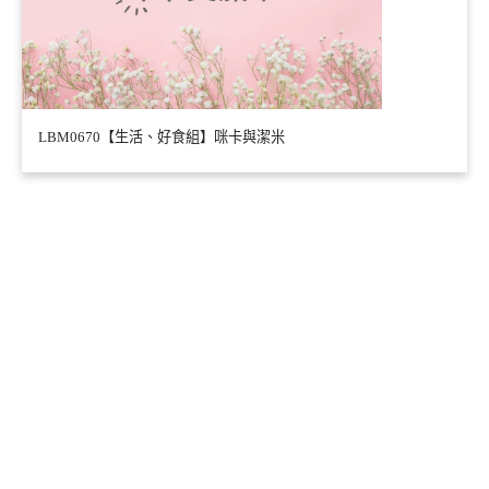
LBM0670【生活、好食組】咪卡與潔米