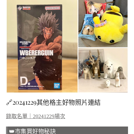
🔗20241229其他格主好物照片連結
錄取名單｜20241229場次
👑市集買好物秘訣