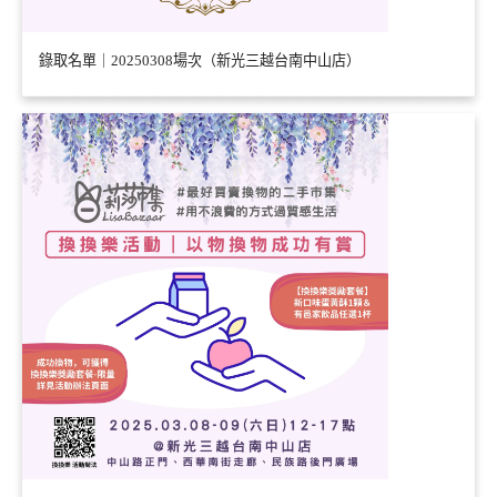
錄取名單｜20250308場次（新光三越台南中山店）