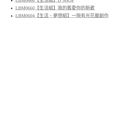
LBM0668【生活組】D SHOP
LBM0660【生活組】我的舊愛你的新歡
LBM0604【生活、夢想組】一隙有光花藝創作