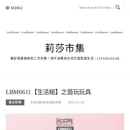
Skip
MENU
to
content
莉莎市集
最好買賣換物的二手市集｜用不浪費的方式打造質感生活｜LISABAZAAR
LBM0611【生活組】之茵玩玩具
格主好物
LISABAZAARCOM
2024-12-24