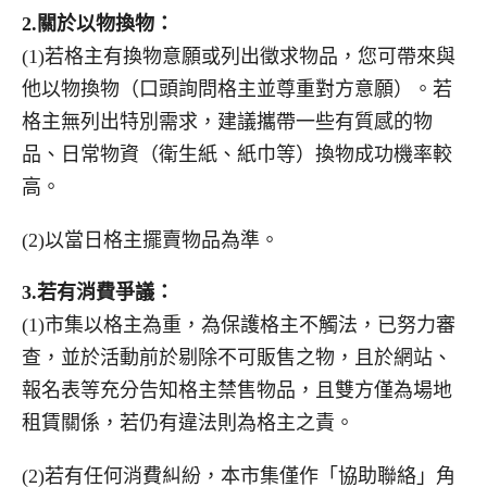
2.
關於以物換物：
(1)若格主有換物意願或列出徵求物品，您可帶來與
他以物換物（口頭詢問格主並尊重對方意願）。若
格主無列出特別需求，建議攜帶一些有質感的物
品、日常物資（衛生紙、紙巾等）換物成功機率較
高。
(2)以當日格主擺賣物品為準。
3.
若有消費爭議：
(1)市集以格主為重，為保護格主不觸法，已努力審
查，並於活動前於剔除不可販售之物，且於網站、
報名表等充分告知格主禁售物品，且雙方僅為場地
租賃關係，若仍有違法則為格主之責。
(2)若有任何消費糾紛，本市集僅作「協助聯絡」角