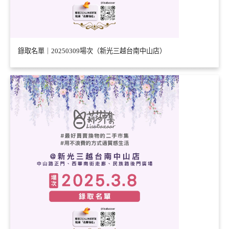
錄取名單｜20250309場次（新光三越台南中山店）