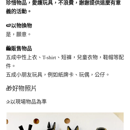
珍惜物品，愛護玩具，不浪費，謝謝提供這麼有意
義的活動。
🍉
以物換物
是，願意。
🛍️
販售物品
五成中性上衣、T-shirt、短褲，兒童衣物，鞋帽等配
件。
五成小朋友玩具，例如紙牌卡、玩偶，公仔。
🎁好物照片
✰以現場物品為準