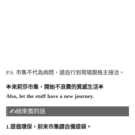
P.S. 市集不代為詢問，請自行到現場跟格主接洽。
🌟
來莉莎市集，開始不浪費的質感生活
🌟
Also, let the stuff have a new journey.
✍️給來賓的話
1.
提倡環保，前來市集請自備提袋。