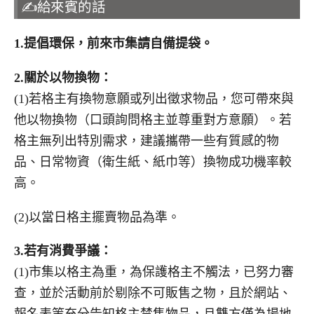
✍️給來賓的話
1.
提倡環保，前來市集請自備提袋。
2.
關於以物換物：
(1)若格主有換物意願或列出徵求物品，您可帶來與
他以物換物（口頭詢問格主並尊重對方意願）。若
格主無列出特別需求，建議攜帶一些有質感的物
品、日常物資（衛生紙、紙巾等）換物成功機率較
高。
(2)以當日格主擺賣物品為準。
3.
若有消費爭議：
(1)市集以格主為重，為保護格主不觸法，已努力審
查，並於活動前於剔除不可販售之物，且於網站、