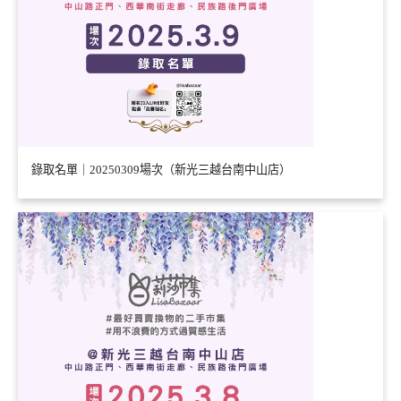
錄取名單｜20250309場次（新光三越台南中山店）