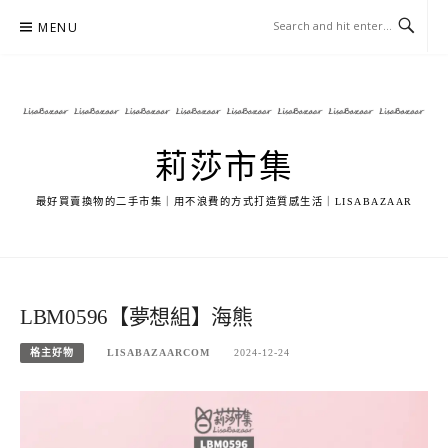
Skip
MENU
to
content
莉莎市集
最好買賣換物的二手市集｜用不浪費的方式打造質感生活｜LISABAZAAR
LBM0596【夢想組】海熊
格主好物
LISABAZAARCOM
2024-12-24