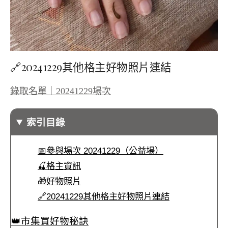
🔗20241229其他格主好物照片連結
錄取名單｜20241229場次
索引目錄
📅參與場次 20241229（公益場）
🍒格主資訊
🎁好物照片
🔗20241229其他格主好物照片連結
👑市集買好物秘訣