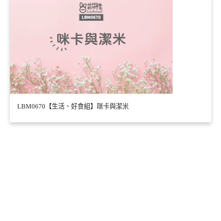
LBM0670【生活、好食組】咪卡與潔米