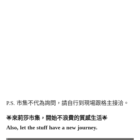
P.S. 市集不代為詢問，請自行到現場跟格主接洽。
🌟
來莉莎市集，開始不浪費的質感生活
🌟
Also, let the stuff have a new journey.