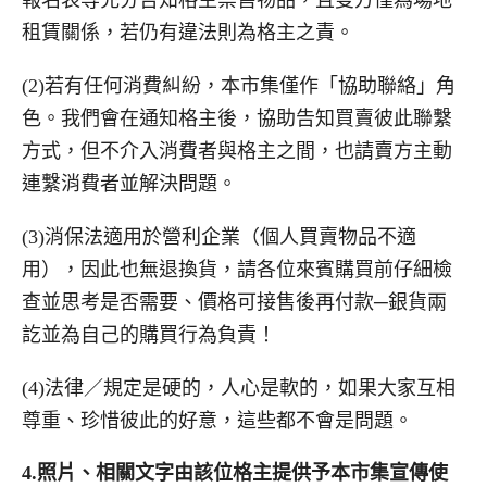
報名表等充分告知格主禁售物品，且雙方僅為場地
租賃關係，若仍有違法則為格主之責。
(2)若有任何消費糾紛，本市集僅作「協助聯絡」角
色。我們會在通知格主後，協助告知買賣彼此聯繫
方式，但不介入消費者與格主之間，也請賣方主動
連繫消費者並解決問題。
(3)消保法適用於營利企業（個人買賣物品不適
用），因此也無退換貨，請各位來賓購買前仔細檢
查並思考是否需要、價格可接售後再付款─銀貨兩
訖並為自己的購買行為負責！
(4)法律／規定是硬的，人心是軟的，如果大家互相
尊重、珍惜彼此的好意，這些都不會是問題。
4.
照片、相關文字由該位格主提供予本市集宣傳使