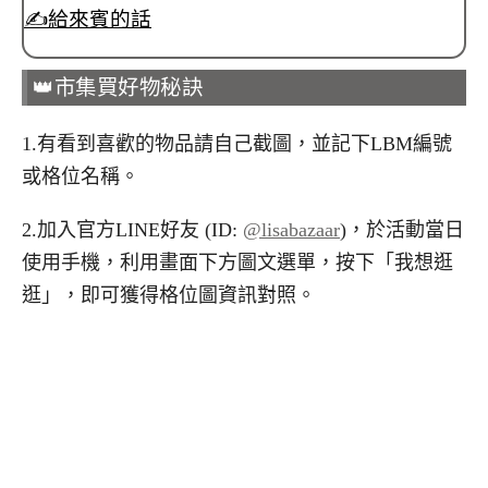
✍️給來賓的話
👑市集買好物秘訣
1.有看到喜歡的物品請自己截圖，並記下LBM編號
或格位名稱。
2.加入官方LINE好友 (ID:
@lisabazaar
)，於活動當日
使用手機，利用畫面下方圖文選單，按下「我想逛
逛」，即可獲得格位圖資訊對照。