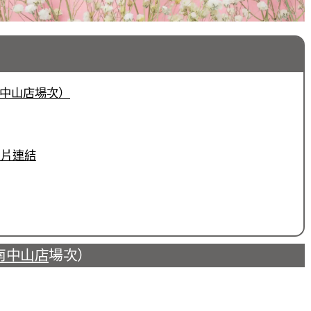
台南中山店場次）
物照片連結
南中山店
場次）