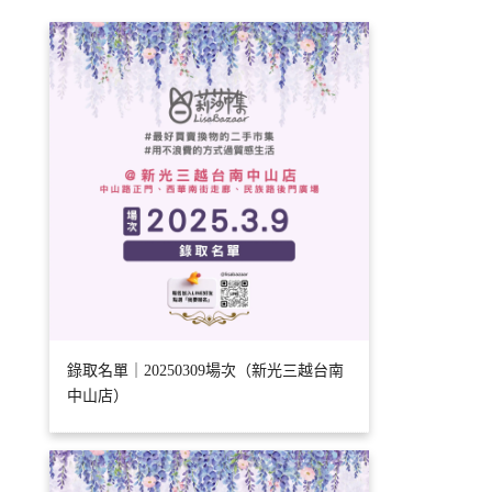
錄取名單｜20250309場次（新光三越台南
中山店）