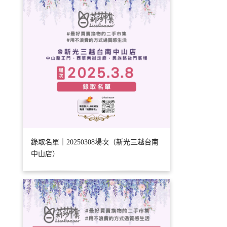
錄取名單｜20250308場次（新光三越台南
中山店）