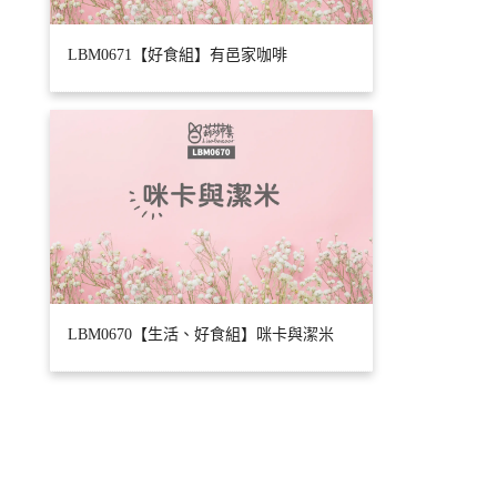
LBM0671【好食組】有邑家咖啡
LBM0670【生活、好食組】咪卡與潔米