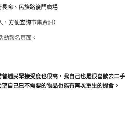
街長廊、民族路後門廣場
入，方便查詢
市集資訊
）
活動報名頁面
。
常普遍民眾接受度也很高，我自己也是很喜歡去二手
希望自己已不需要的物品也能有再次重生的機會。