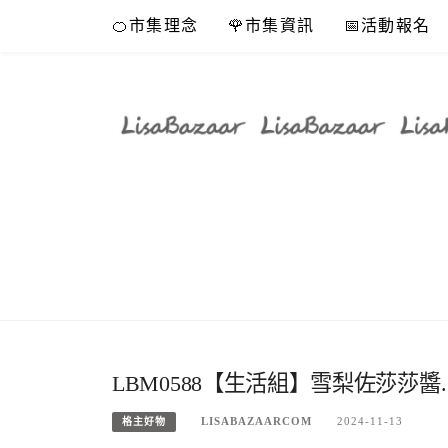
Skip
🍊市集理念
🌹市集資訊
📅活動報名
to
content
LBM0588【生活組】雪梨佐莎莎醬.
LISABAZAARCOM
2024-11-13
格主好物