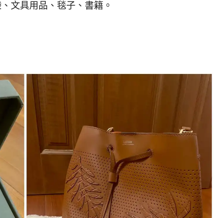
袋、文具用品、毯子、書籍。