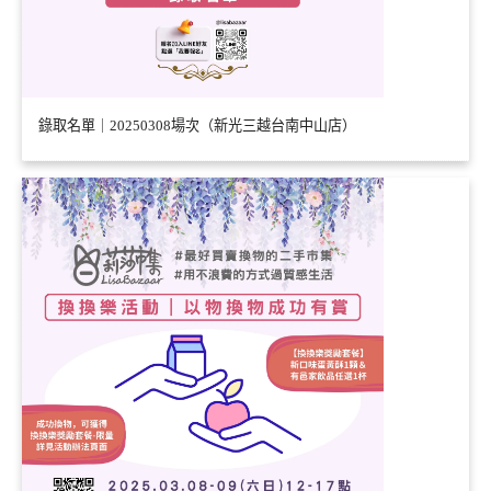
錄取名單｜20250308場次（新光三越台南中山店）