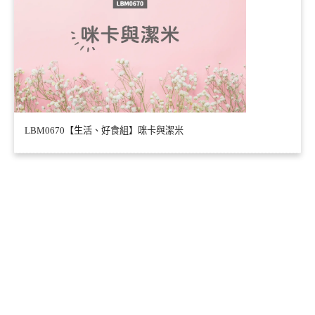
LBM0670【生活、好食組】咪卡與潔米