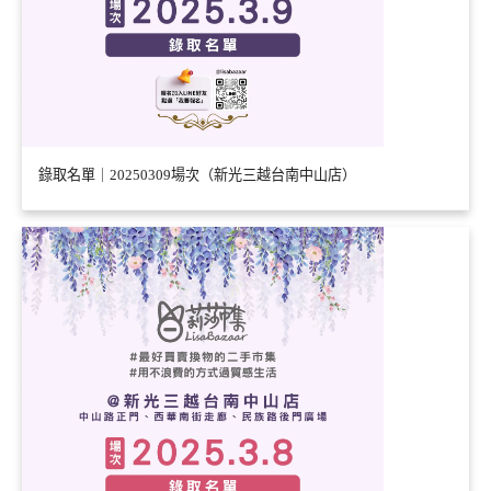
錄取名單｜20250309場次（新光三越台南中山店）