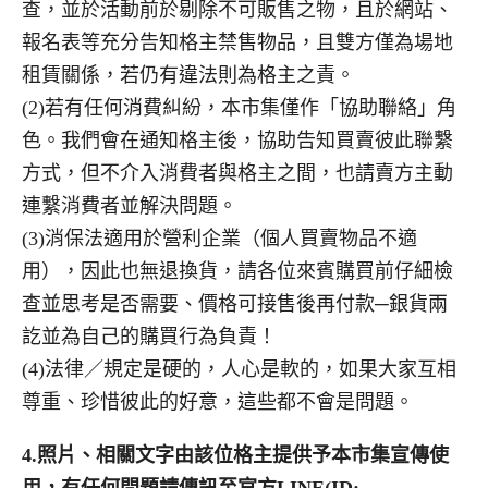
查，並於活動前於剔除不可販售之物，且於網站、
報名表等充分告知格主禁售物品，且雙方僅為場地
租賃關係，若仍有違法則為格主之責。
(2)若有任何消費糾紛，本市集僅作「協助聯絡」角
色。我們會在通知格主後，協助告知買賣彼此聯繫
方式，但不介入消費者與格主之間，也請賣方主動
連繫消費者並解決問題。
(3)消保法適用於營利企業（個人買賣物品不適
用），因此也無退換貨，請各位來賓購買前仔細檢
查並思考是否需要、價格可接售後再付款─銀貨兩
訖並為自己的購買行為負責！
(4)法律／規定是硬的，人心是軟的，如果大家互相
尊重、珍惜彼此的好意，這些都不會是問題。
4.
照片、相關文字由該位格主提供予本市集宣傳使