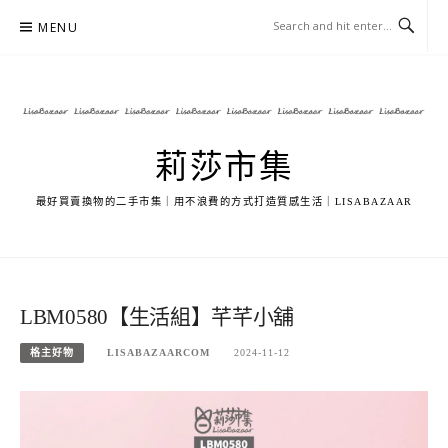
Skip
MENU
to
content
莉莎市集
最好買賣換物的二手市集｜用不浪費的方式打造質感生活｜LISABAZAAR
LBM0580【生活組】芊芊小舖
格主好物
LISABAZAARCOM
2024-11-12