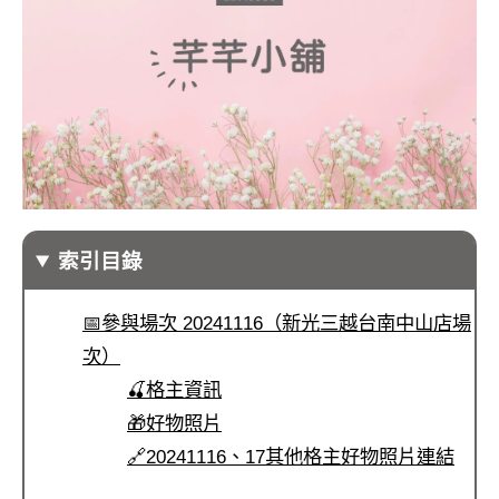
索引目錄
📅參與場次 20241116（新光三越台南中山店場
次）
🍒格主資訊
🎁好物照片
🔗20241116、17其他格主好物照片連結