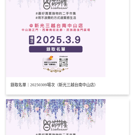
錄取名單｜20250309場次（新光三越台南中山店）