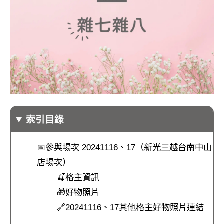
索引目錄
📅參與場次 20241116、17（新光三越台南中山
店場次）
🍒格主資訊
🎁好物照片
🔗20241116、17其他格主好物照片連結