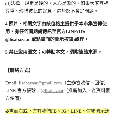
(4)法律／規定是硬的，人心是軟的，如果大家互相
尊重、珍惜彼此的好意，這些都不會是問題。
4.
照片、相關文字由該位格主提供予本市集宣傳使
用，有任何問題請傳訊至官方LINE(ID:
@lisabazaar 或點畫面的圖示按鈕)處理。
5.
禁止盜用圖文；可轉貼本文，須附連結來源。
【聯絡方式】
Email:
lisabazaar@gmail.com
（主辦會收信、回信）
LINE 官方帳號：
@lisabazaar
（推薦加入，查資料很
方便唷）
⛳️畫面右或下方有我們FB、IG、LINE、信箱圖示連