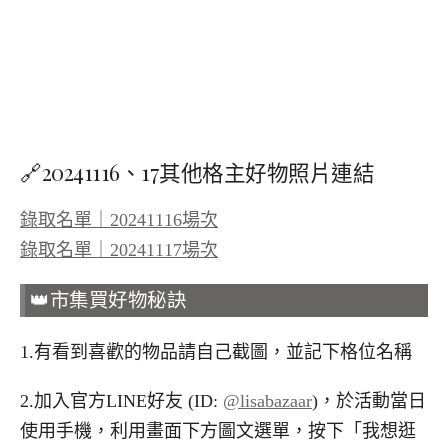
🔗20241116、17其他格主好物照片連結
錄取名單｜20241116場次
錄取名單｜20241117場次
👑市集買好物秘訣
1.有看到喜歡的物品請自己截圖，並記下格位名稱
2.加入官方LINE好友 (ID:
@lisabazaar
)，於活動當日
使用手機，利用畫面下方圖文選單，按下「我想逛