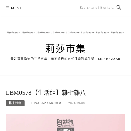
Skip
MENU
to
content
莉莎市集
最好買賣換物的二手市集｜用不浪費的方式打造質感生活｜LISABAZAAR
LBM0578【生活組】雜七雜八
格主好物
LISABAZAARCOM
2024-09-08