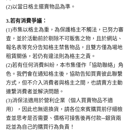
(2)以當日格主擺賣物品為準。
3.
若有消費爭議：
(1)市集以格主為重，為保護格主不觸法，已努力審
查，並於活動前於剔除不可販售之物，且於網站、
報名表等充分告知格主禁售物品，且雙方僅為場地
租賃關係，若仍有違法則為格主之責。
(2)若有任何消費糾紛，本市集僅作「協助聯絡」角
色。我們會在通知格主後，協助告知買賣彼此聯繫
方式，但不介入消費者與格主之間，也請賣方主動
連繫消費者並解決問題。
(3)消保法適用於營利企業（個人買賣物品不適
用），因此也無退換貨，請各位來賓購買前仔細檢
查並思考是否需要、價格可接售後再付款─銀貨兩
訖並為自己的購買行為負責！