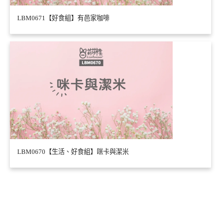
LBM0671【好食組】有邑家咖啡
LBM0670【生活、好食組】咪卡與潔米