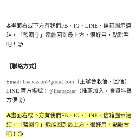
⛳️畫面右或下方有我們FB、IG、LINE、信箱圖示連
結，「藍圈⇧」還能回到最上方，很好用，點點看
吧！😊
【聯絡方式】
Email:
lisabazaar@gmail.com
（主辦會收信、回信）
LINE 官方帳號：
@lisabazaar
（推薦加入，查資料很
方便唷）
⛳️畫面右或下方有我們FB、IG、LINE、信箱圖示連
結，「藍圈⇧」還能回到最上方，很好用，點點看
吧！😊