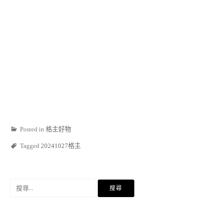
Posted in
格主好物
Tagged
20241027格主
搜
尋
關
鍵