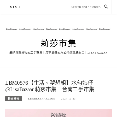
Skip
MENU
to
content
莉莎市集
最好買賣換物的二手市集｜用不浪費的方式打造質感生活｜LISABAZAAR
LBM0576【生活、夢想組】水勾娘仔
@LisaBazaar 莉莎市集｜台南二手市集
格主好物
LISABAZAARCOM
2024-10-23