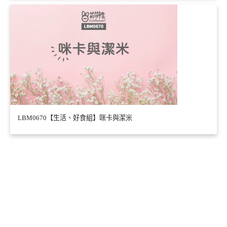
LBM0670【生活、好食組】咪卡與潔米