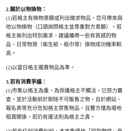
2.
關於以物換物：
(1)若格主有換物意願或列出徵求物品，您可帶來與
他以物換物（口頭詢問格主並尊重對方意願）。若
格主無列出特別需求，建議攜帶一些有質感的物
品、日常物資（衛生紙、紙巾等）換物成功機率較
高。
(2)以當日格主擺賣物品為準。
3.
若有消費爭議：
(1)市集以格主為重，為保護格主不觸法，已努力審
查，並於活動前於剔除不可販售之物，且於網站、
報名表等充分告知格主禁售物品，且雙方僅為場地
租賃關係，若仍有違法則為格主之責。