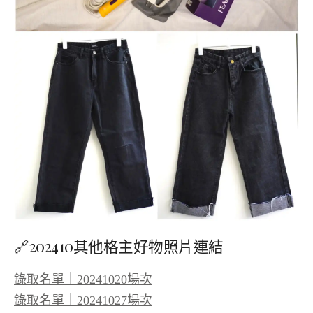
🔗202410其他格主好物照片連結
錄取名單｜20241020場次
錄取名單｜20241027場次