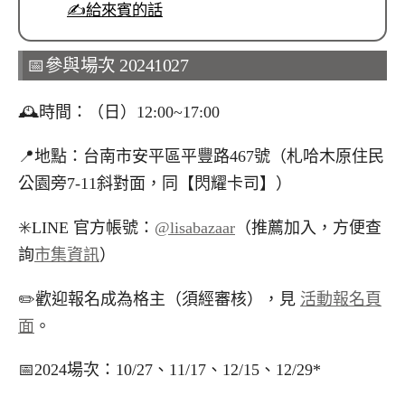
✍️給來賓的話
📅參與場次 20241027
🕰️時間：（日）12:00~17:00
📍地點：台南市安平區平豐路467號（札哈木原住民
公園旁7-11斜對面，同【閃耀卡司】）
✳️LINE 官方帳號：
@lisabazaar
（推薦加入，方便查
詢
市集資訊
）
✏️歡迎報名成為格主（須經審核），見
活動報名頁
面
。
📅2024場次：10/27、11/17、12/15、12/29*