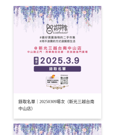
錄取名單｜20250309場次（新光三越台南
中山店）