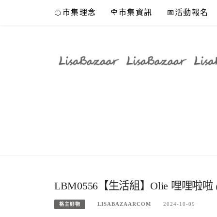
Skip
🍊市集理念
🌹市集資訊
📅活動報名
to
content
LBM0556【生活組】Olie 哩哩啦啦
LISABAZAARCOM
2024-10-09
格主好物