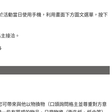
，於活動當日使用手機，利用畫面下方圖文選單，按下
格主接洽。

，您可帶來與他以物換物（口頭詢問格主並尊重對方意