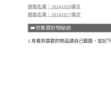
錄取名單｜20241020場次
錄取名單｜20241027場次
👑市集買好物秘訣
1.有看到喜歡的物品請自己截圖，並記