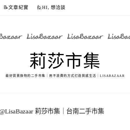
📝文章紀實
🙋HI, 想洽談
莉莎市集
最好買賣換物的二手市集｜用不浪費的方式打造質感生活｜LISABAZAAR
 @LisaBazaar 莉莎市集｜台南二手市集