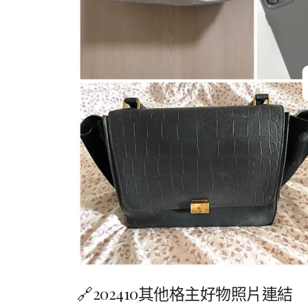
🔗202410其他格主好物照片連結