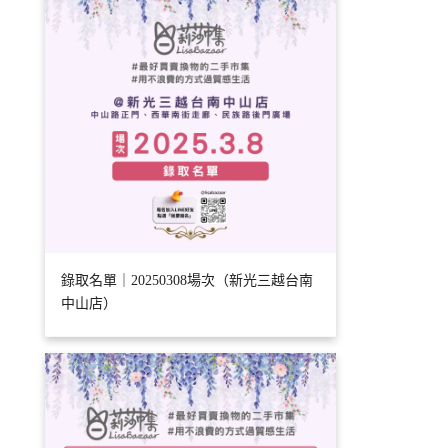
錄取名單｜20250308場次（新光三越台南
中山店）