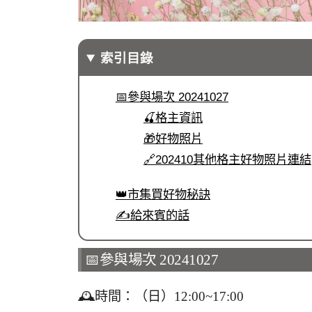
索引目錄
📅參與場次 20241027
🍒格主資訊
🎁好物照片
🔗202410其他格主好物照片連結
👑市集買好物秘訣
✍️給來賓的話
📅參與場次 20241027
🕰️時間：（日）12:00~17:00