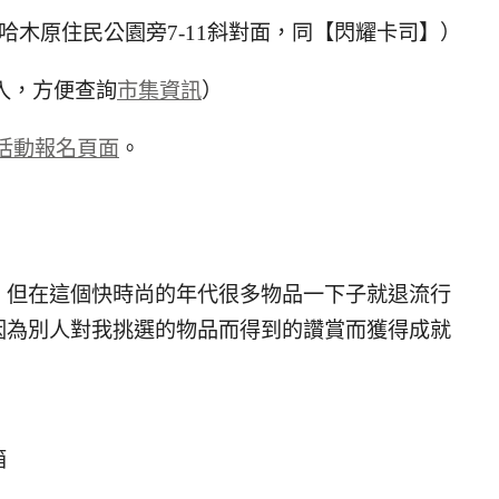
札哈木原住民公園旁7-11斜對面，同【閃耀卡司】）
入，方便查詢
市集資訊
）
活動報名頁面
。
，但在這個快時尚的年代很多物品一下子就退流行
因為別人對我挑選的物品而得到的讚賞而獲得成就
箱