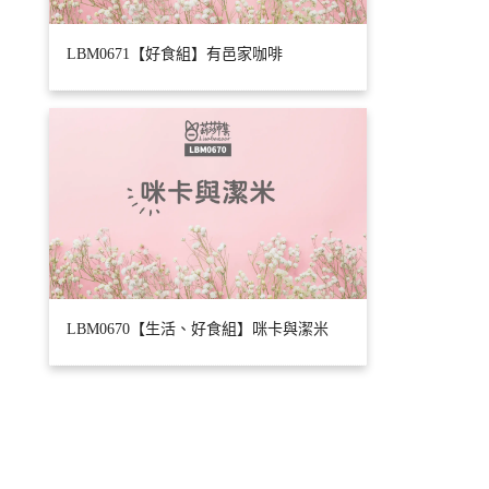
LBM0671【好食組】有邑家咖啡
LBM0670【生活、好食組】咪卡與潔米