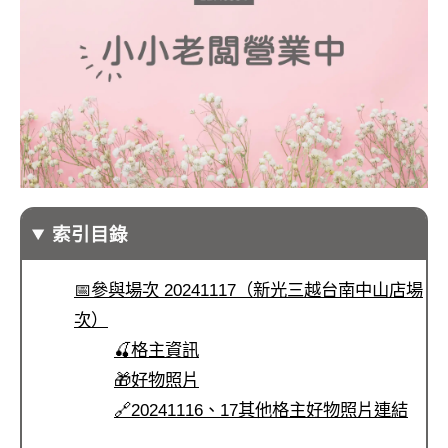
索引目錄
📅參與場次 20241117（新光三越台南中山店場
次）
🍒格主資訊
🎁好物照片
🔗20241116、17其他格主好物照片連結