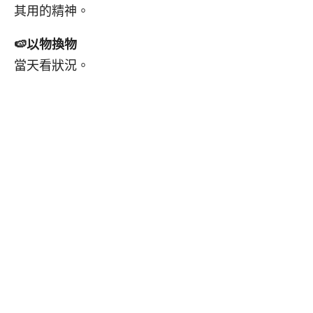
其用的精神。
🍉
以物換物
當天看狀況。