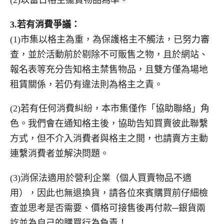
3.
若有消費爭議：
(1)市集以格主為重，為保護格主不觸法，已努力審
查，並於活動前於剔除不可販售之物，且於網站、
報名表等充分告知格主禁售物品，且雙方僅為場地
租賃關係，若仍有違法則為格主之責。
(2)若有任何消費糾紛，本市集僅作「協助聯絡」角
色。我們會在通知格主後，協助告知買賣彼此聯繫
方式，但不介入消費者與格主之間，也請賣方主動
連繫消費者並解決問題。
(3)消保法適用於營利企業（個人買賣物品不適
用），因此也無退換貨，請各位來賓購買前仔細檢
查並思考是否需要、價格可接售後再付款─銀貨兩
訖並為自己的購買行為負責！