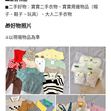
◼︎二手好物：寶寶二手衣物、寶寶周邊物品（帽
子、鞋子、玩具）、大人二手衣物
🎁
好物照片
✰以現場物品為準