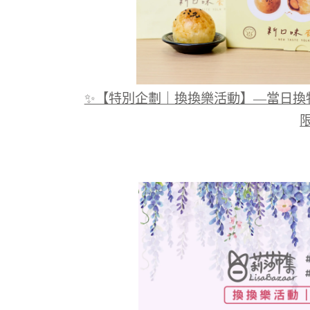
✨【特別企劃｜換換樂活動】—當日換