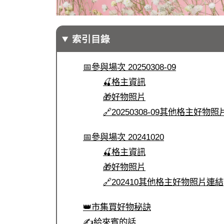
索引目錄
📅參與場次 20250308-09
🍒格主資訊
🎁好物照片
🔗20250308-09其他格主好物
📅參與場次 20241020
🍒格主資訊
🎁好物照片
🔗202410其他格主好物照片連結
👑市集買好物秘訣
✍️給來賓的話