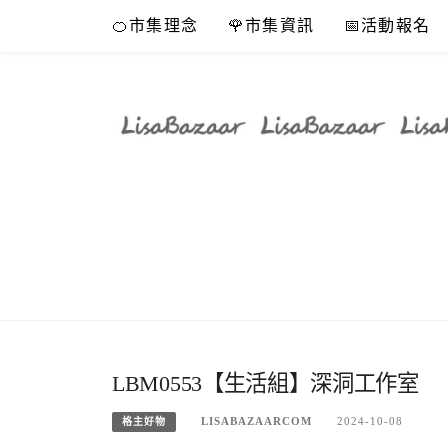
Skip
🍊市集理念
🌹市集資訊
📅活動報名
to
content
LBM0553【生活組】深洞工作室
LISABAZAARCOM
2024-10-08
格主好物