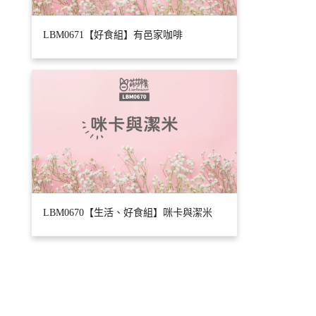
LBM0671【好食組】有邑家咖啡
LBM0670【生活、好食組】咪卡與潔米