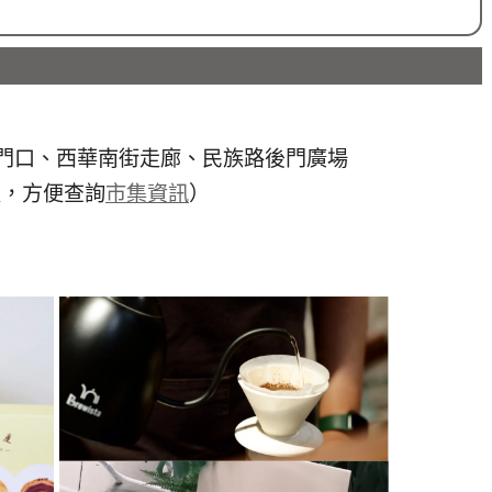
門口、西華南街走廊、民族路後門廣場
入，方便查詢
市集資訊
）