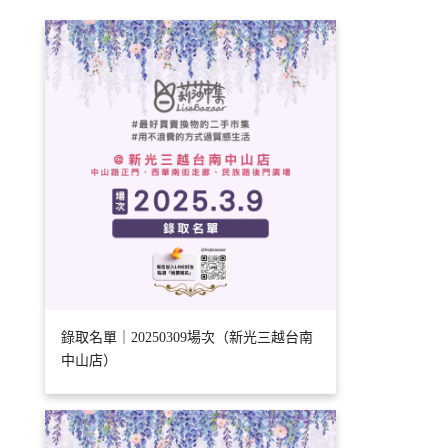
錄取名單｜20250309場次（新光三越台南
中山店）