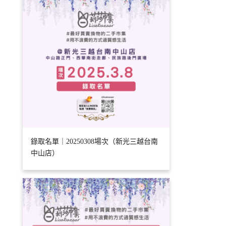
錄取名單｜20250308場次（新光三越台南
中山店）