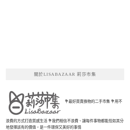
關於LISABAZAAR 莉莎市集
💐最好買賣換物的二手市集 💐用不
浪費的方式打造質感生活 💐我們相信不浪費、讓每件事物都能恰如其分
地發揮該有的價值，是一件環保又美好的事情