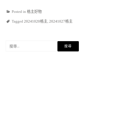
Posted in
格主好物
Tagged
20241020格主
,
20241027格主
搜
尋
關
鍵
字: