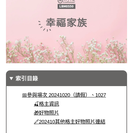
索引目錄
📅參與場次 20241020（請假）、1027
🍒格主資訊
🎁好物照片
🔗202410其他格主好物照片連結