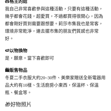
🧸
格主的話
我自己非常喜歡參與這種活動，只要有這種活動，
幾乎都會花錢，超愛買，不過都買得很開心，因為
都會剛好買到需要跟想要。莉莎市集我也是常客，
環境非常乾淨，連去擺市集的朋友們質感也非常
好。
🍉
以物換物
是，願意。當下喜歡即可
🛍️
販售物品
冬夏二手衣服大約20~30件、美樂家贈送全新電器用
品大約有10樣、生活廚房小東西，保溫杯、保溫
瓶、餐盒等。
🎁好物照片