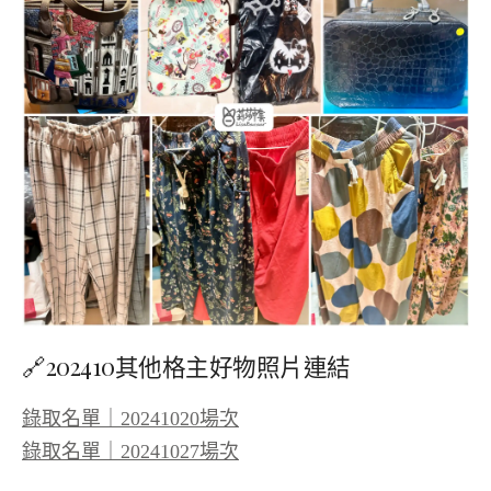
🔗202410其他格主好物照片連結
錄取名單｜20241020場次
錄取名單｜20241027場次