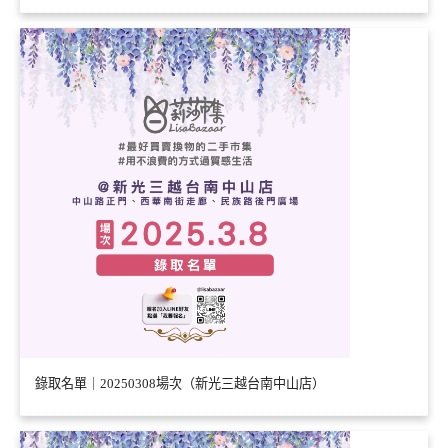
錄取名單｜20250308場次（新光三越台南中山店）