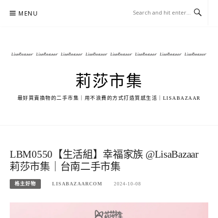
Skip
MENU
to
content
莉莎市集
最好買賣換物的二手市集｜用不浪費的方式打造質感生活｜LISABAZAAR
LBM0550【生活組】幸福家族 @LisaBazaar
莉莎市集｜台南二手市集
格主好物
LISABAZAARCOM
2024-10-08