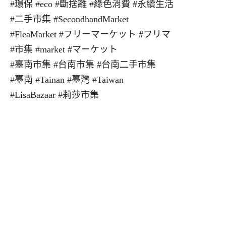
#環保 #eco #斷捨離 #綠色消費 #永續生活
#二手市集 #SecondhandMarket
#FleaMarket #フリーマーケット #フリマ
#市集 #market #マーケット
#臺南市集 #台南市集 #台南二手市集
#臺南 #Tainan #臺灣 #Taiwan
#LisaBazaar #莉莎市集