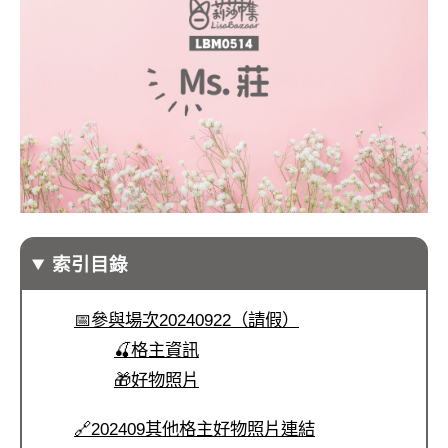
索引目錄
📅參與場次20240922（請假）
🍒格主資訊
🎁好物照片
🔗202409其他格主好物照片連結