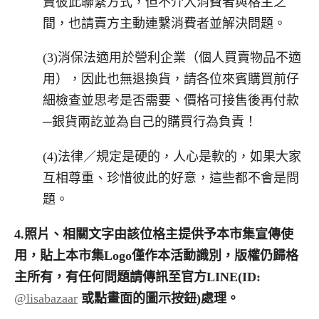
賣彼此聯繫方式，但不介入消費者與格主之
間，也請賣方主動連繫消費者並解決問題。
(3)消保法適用於營利企業（個人買賣物品不適
用），因此也無退換貨，請各位來賓購買前仔
細檢查並思考是否需要、價格可接售後再付款
─銀貨兩訖並為自己的購買行為負責！
(4)法律／規定是硬的，人心是軟的，如果大家
互相尊重、珍惜彼此的好意，這些都不會是問
題。
4.
照片、相關文字由該位格主提供予本市集宣傳使
用，貼上本市集
Logo
僅作本活動識別，版權仍歸格
主所有，有任何問題請傳訊至官方
LINE(ID:
@lisabazaar
或點畫面的圖示按鈕
)
處理。