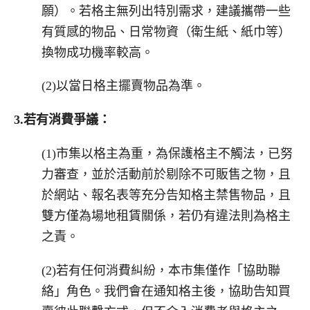
願）。若格主無列出特別需求，建議攜帶一些
有質感的物品、日常物資（衛生紙、紙巾等）
換物成功機率較高。
(2)以當日格主擺賣物品為準。
3.
若有消費爭議：
(1)市集以格主為重，為保護格主不觸法，已努
力審查，並於活動前於剔除不可販售之物，且
於網站、報名表等充分告知格主禁售物品，且
雙方僅為場地租賃關係，若仍有違法則為格主
之責。
(2)若有任何消費糾紛，本市集僅作「協助聯
絡」角色。我們會在通知格主後，協助告知買