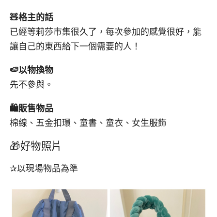
🧸
格主的話
已經等莉莎市集很久了，每次參加的感覺很好，能
讓自己的東西給下一個需要的人！
🍉
以物換物
先不參與。
🛍️
販售物品
棉線、五金扣環、童書、童衣、女生服飾
🎁好物照片
✰以現場物品為準