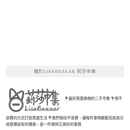
關於LISABAZAAR 莉莎市集
💐最好買賣換物的二手市集 💐用不
浪費的方式打造質感生活 💐我們相信不浪費、讓每件事物都能恰如其分
地發揮該有的價值，是一件環保又美好的事情