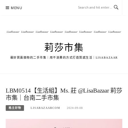
Skip
MENU
to
content
莉莎市集
最好買賣換物的二手市集｜用不浪費的方式打造質感生活｜LISABAZAAR
LBM0514【生活組】Ms. 莊 @LisaBazaar 莉莎
市集｜台南二手市集
格主好物
LISABAZAARCOM
2024-09-08