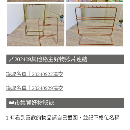
🔗202409其他格主好物照片連結
錄取名單｜20240922場次
錄取名單｜20240929場次
👑市集買好物秘訣
1.有看到喜歡的物品請自己截圖，並記下格位名稱