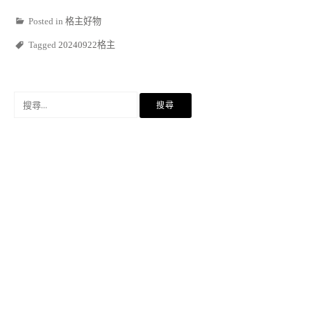
Posted in
格主好物
Tagged
20240922格主
搜
尋
關
鍵
字: