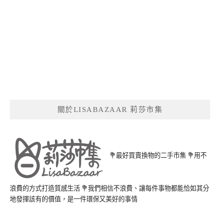
關於LISABAZAAR 莉莎市集
💐最好買賣換物的二手市集 💐用不
浪費的方式打造質感生活 💐我們相信不浪費、讓每件事物都能恰如其分
地發揮該有的價值，是一件環保又美好的事情