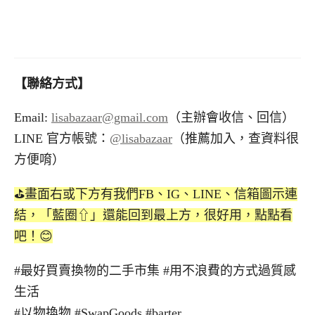
【聯絡方式】
Email:
lisabazaar@gmail.com
（主辦會收信、回信）
LINE 官方帳號：
@lisabazaar
（推薦加入，查資料很
方便唷）
⛳️畫面右或下方有我們FB、IG、LINE、信箱圖示連
結，「藍圈⇧」還能回到最上方，很好用，點點看
吧！😊
#最好買賣換物的二手市集 #用不浪費的方式過質感
生活
#以物換物 #SwapGoods #barter