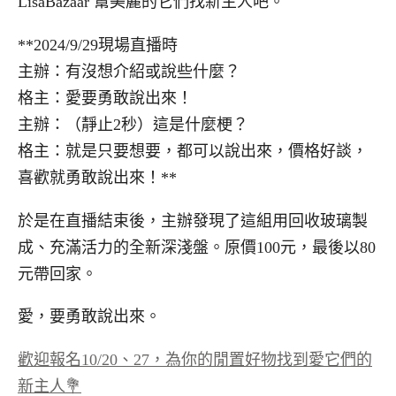
LisaBazaar 幫美麗的它們找新主人吧。
**2024/9/29現場直播時
主辦：有沒想介紹或說些什麼？
格主：愛要勇敢說出來！
主辦：（靜止2秒）這是什麼梗？
格主：就是只要想要，都可以說出來，價格好談，
喜歡就勇敢說出來！**
於是在直播結束後，主辦發現了這組用回收玻璃製
成、充滿活力的全新深淺盤。原價100元，最後以80
元帶回家。
愛，要勇敢說出來。
歡迎報名10/20、27，為你的閒置好物找到愛它們的
新主人💐