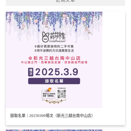
近期文章
錄取名單｜20250309場次（新光三越台南中山店）