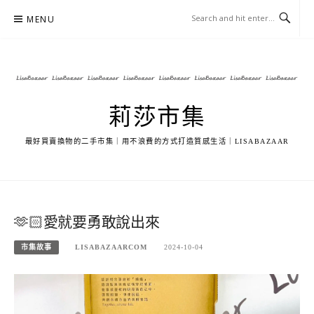
Skip
MENU
to
content
莉莎市集
最好買賣換物的二手市集｜用不浪費的方式打造質感生活｜LISABAZAAR
🫶🏻愛就要勇敢說出來
市集故事
LISABAZAARCOM
2024-10-04