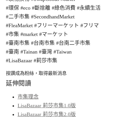
#環保 #eco #斷捨離 #綠色消費 #永續生活
#二手市集 #SecondhandMarket
#FleaMarket #フリーマーケット #フリマ
#市集 #market #マーケット
#臺南市集 #台南市集 #台南二手市集
#臺南 #Tainan #臺灣 #Taiwan
#LisaBazaar #莉莎市集
按讚成為粉絲，取得最新消息
延伸閱讀
市集理念
LisaBazaar 莉莎市集1.0版
LisaBazaar 莉莎市集2.0版