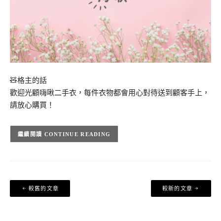
🧸格主的話
歡迎光顧嗨啾二手衣，每件衣物都會用心對待送到顧客手上，
請放心購買！
CONTINUE READING
文
較舊的文章
較新的文章
章
導