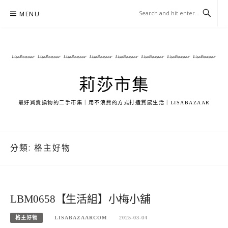
Skip
MENU
to
content
莉莎市集
最好買賣換物的二手市集｜用不浪費的方式打造質感生活｜LISABAZAAR
分類:
格主好物
LBM0658【生活組】小梅小舖
格主好物
LISABAZAARCOM
2025-03-04