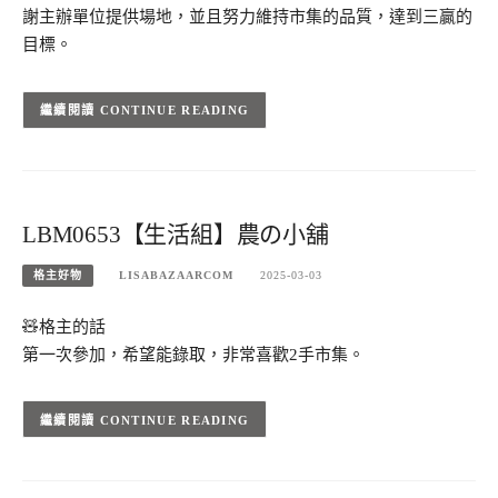
謝主辦單位提供場地，並且努力維持市集的品質，達到三贏的
目標。
CONTINUE READING
LBM0653【生活組】農の小舖
格主好物
LISABAZAARCOM
2025-03-03
🧸格主的話
第一次參加，希望能錄取，非常喜歡2手市集。
CONTINUE READING