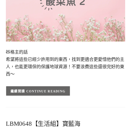
🧸格主的話
希望將這些已經少許用到的東西，找到更適合更愛惜他們的主
人，也能更環保的保護地球資源！不要浪費這些還很完好的東
西～
CONTINUE READING
LBM0648【生活組】寶藍海