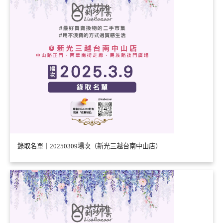
錄取名單｜20250309場次（新光三越台南中山店）