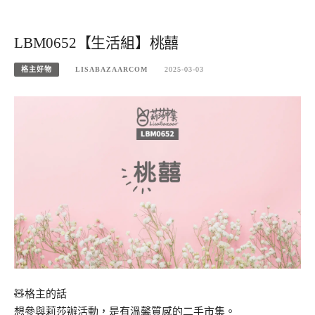
LBM0652【生活組】桃囍
格主好物
LISABAZAARCOM
2025-03-03
🧸格主的話
想參與莉莎辦活動，是有溫馨質感的二手市集。