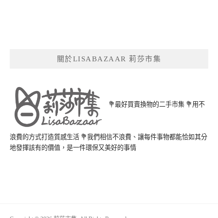
關於LISABAZAAR 莉莎市集
💐最好買賣換物的二手市集 💐用不
浪費的方式打造質感生活 💐我們相信不浪費、讓每件事物都能恰如其分
地發揮該有的價值，是一件環保又美好的事情