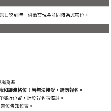
活動當日簽到時一併繳交現金並同時為您帶位。
現場為準
換和讓渡格位！若無法接受，請勿報名。
在鄰近位置，請於報名表備註。
當日帶位告知位置。