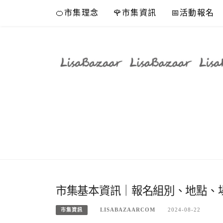
Skip
🍊市集理念
🌹市集資訊
📅活動報名
to
content
市集基本資訊｜報名組別、地點、
LISABAZAARCOM
2024-08-22
市集資訊