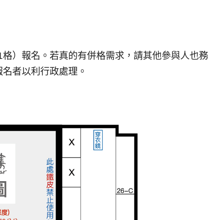
（1格）報名。若真的有併格需求，請其他參與人也務
報名者以利行政處理。