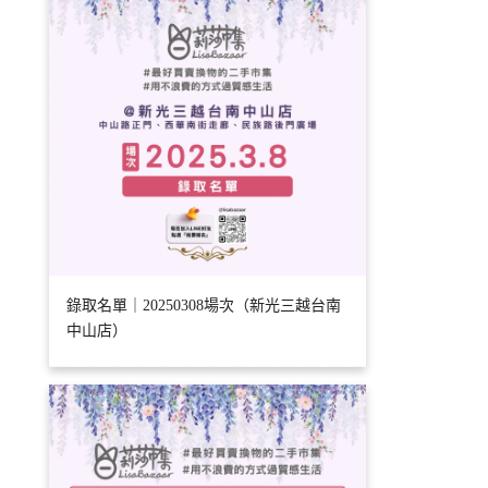
錄取名單｜20250308場次（新光三越台南
中山店）