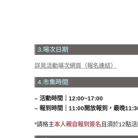
3.場次日期
詳見活動場次網頁（報名連結）
4.市集時間
–
活動時間｜12:00~17:00
–
報到時間｜11:00開放報到，最晚11:
*請格主
本人親自報到簽名
且須於12點