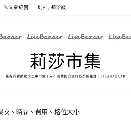
📝文章紀實
🙋HI, 想洽談
莉莎市集
最好買賣換物的二手市集｜用不浪費的方式打造質感生活｜LISABAZAAR
場次、時間、費用、格位大小