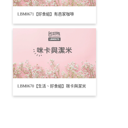
LBM0671【好食組】有邑家咖啡
LBM0670【生活、好食組】咪卡與潔米