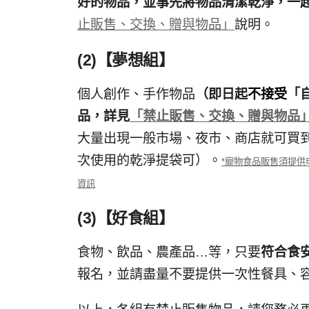
好的物品，並事先將物品清潔乾淨，一
止販售、交換、贈與物品」
說明。
(2)【夢想組】
個人創作、手作物品
（即日起
不接受
「
品，詳見
「禁止販售、交換、贈與物品
大量出現一般市場、夜市、商店就可買
次使用的乾淨提袋可）。
*
寵物食品販售須提供
資訊
(3)【好食組】
食物、飲品、農產品…等，只要
符合食
報名，並請盡量不要提供一次性餐具、