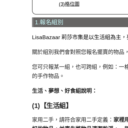
(3)格位圖
1.報名組別
LisaBazaar 莉莎市集是以生活組
關於組別我們會對照您報名擺賣的物品
您可只報某一組，也可跨組，例如：一
的手作物品。
生活、夢想、好食組說明：
(1)【生活組】
家用二手，請符合家用二手定義：
家裡