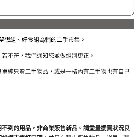
為主，夢想組、好食組為輔的二手市集。
，若不符，我們通知您並做組別更正。
格單純只賣二手物品，或是一格內有二手物也有自己
用不到的用品，非商業販售新品。請盡量擺賣狀況良