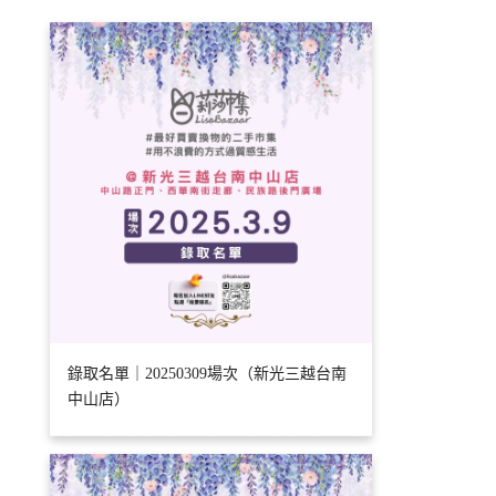
錄取名單｜20250309場次（新光三越台南
中山店）